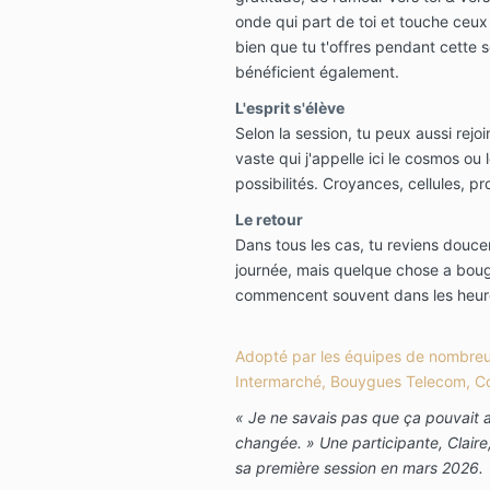
onde qui part de toi et touche ceux 
bien que tu t'offres pendant cette s
bénéficient également.
L'esprit s'élève
Selon la session, tu peux aussi rej
vaste qui j'appelle ici le cosmos ou
possibilités. Croyances, cellules, pr
Le retour
Dans tous les cas, tu reviens douc
journée, mais quelque chose a boug
commencent souvent dans les heure
Adopté par les équipes de nombreu
Intermarché, Bouygues Telecom, Conc
« Je ne savais pas que ça pouvait all
changée. »
Une participante, Clair
sa première session en mars 2026.