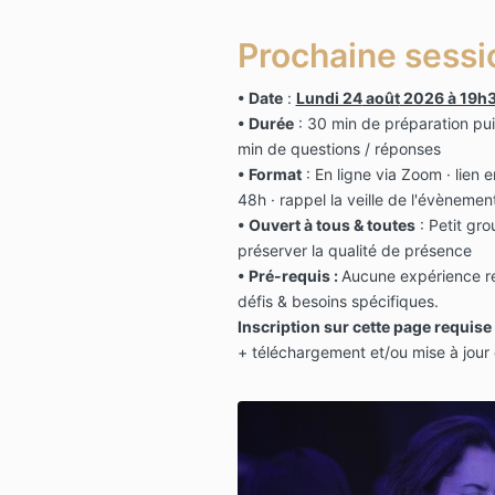
Prochaine sessi
• Date
:
Lundi 24
août
2026 à 19h
• Durée
: 30 min de préparation pui
min de questions / réponses
•
Format
:
En ligne via Zoom · lien 
48h
· rappel la veille de l'évènemen
•
Ouvert à tous & toutes
: Petit gro
préserver la qualité de présence
•
Pré-requis :
Aucune expérience r
défis & besoins spécifiques.
Inscription sur cette page requise
+ téléchargement et/ou mise à jour d