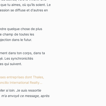
que tu aimes, où qu'ils soient. Le
ession se diffuse et d'autres en
oindre quelque chose de plus
 le champ de toutes les
ojection dans le futur.
ement dans ton corps, dans ta
é. Les synchronicités
s qui suivent.
ses entreprises dont Thales,
ilio International Realty...
er si loin. Je suis ressortie
e, m'a envoyé ce message, après