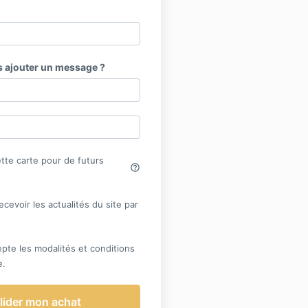
 ajouter un message ?
tte carte pour de futurs
help_outline
ecevoir les actualités du site par
ccepte les modalités et conditions
e.