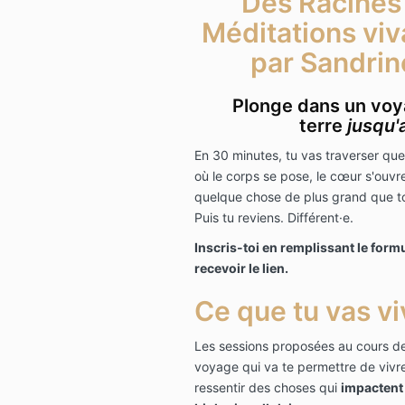
Des Racines
Méditations viv
par Sandri
Plonge dans un voy
terre
jusqu'
En 30 minutes, tu vas traverser qu
où le corps se pose, le cœur s'ouvre
quelque chose de plus grand que to
Puis tu reviens. Différent·e.
Inscris-toi en remplissant le form
recevoir le lien.
Ce que tu vas vi
Les sessions proposées au cours de 
voyage qui va te permettre de vivre
ressentir des choses qui
impactent 