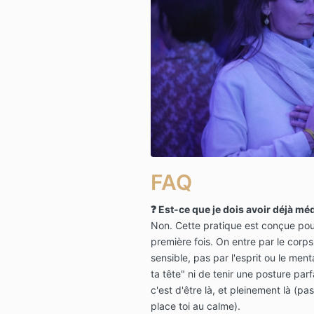
FAQ
❓ Est-ce que je dois avoir déjà méd
Non. Cette pratique est conçue pour
première fois. On entre par le corps,
sensible, pas par l'esprit ou le ment
ta tête" ni de tenir une posture parf
c'est d'être là, et pleinement là (pa
place toi au calme).