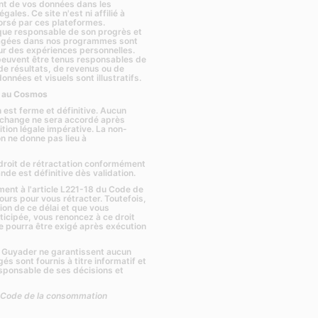
nt de vos données dans les
légales
. Ce site n'est ni affilié à
orsé par ces plateformes.
que responsable de son progrès et
rtagées dans nos programmes sont
sur des expériences personnelles.
peuvent être tenus responsables de
 de résultats, de revenus ou de
onnées et visuels sont illustratifs.
 au Cosmos
 est ferme et définitive. Aucun
échange ne sera accordé après
tion légale impérative. La non-
ion ne donne pas lieu à
roit de rétractation conformément
e est définitive dès validation.
nt à l'article L221-18 du Code de
urs pour vous rétracter. Toutefois,
tion de ce délai et que vous
cipée, vous renoncez à ce droit
 pourra être exigé après exécution
e Guyader ne garantissent aucun
és sont fournis à titre informatif et
sponsable de ses décisions et
u Code de la consommation