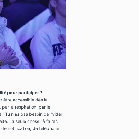
ité pour participer ?
 être accessible dès la
 par la respiration, par le
al. Tu n'as pas besoin de "vider
aite. La seule chose "à faire",
s de notification, de téléphone,