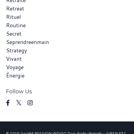
Retraite
Retreat
Rituel
Routine
Secret
Seprendreenmain
Strategy
Vivant
Voyage
Énergie
Follow Us
© 2026 Société MISSION INDIGO Tous droits réservés - SIREN 852