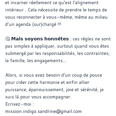
et incarner réellement ce qu’est l’alignement
intérieur . Cela nécessite de prendre le temps de
vous reconnecter à vous-même, même au milieu
d’un agenda (sur)chargé !!!
🤔 𝗠𝗮𝗶𝘀 𝘀𝗼𝘆𝗼𝗻𝘀 𝗵𝗼𝗻𝗻𝗲̂𝘁𝗲𝘀 : ces règles ne sont
pas simples à appliquer, surtout quand vous êtes
submergé par les responsabilités, les contraintes,
la famille, les engagements...
Alors, si vous avez besoin d’un coup de pouce
pour créer cette harmonie et enfin allier
puissance, épanouissement, joie et sérénité, je
suis là pour vous accompagner.
Ecrivez-moi :
mission.indigo.sandrine@gmail.com