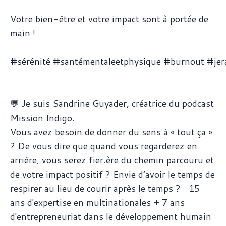
Votre bien-être et votre impact sont à portée de
main !
#
sérénité
#
santémentaleetphysique
#
burnout
#
je
💬 Je suis Sandrine Guyader, créatrice du podcast
Mission Indigo.
Vous avez besoin de donner du sens à « tout ça »
? De vous dire que quand vous regarderez en
arrière, vous serez fier.ère du chemin parcouru et
de votre impact positif ? Envie d’avoir le temps de
respirer au lieu de courir après le temps ? 15
ans d'expertise en multinationales + 7 ans
d'entrepreneuriat dans le développement humain