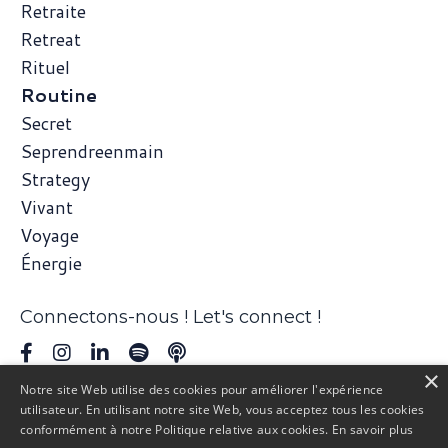
Retraite
Retreat
Rituel
Routine
Secret
Seprendreenmain
Strategy
Vivant
Voyage
Énergie
Connectons-nous ! Let's connect !
×
Notre site Web utilise des cookies pour améliorer l'expérience
utilisateur. En utilisant notre site Web, vous acceptez tous les cookies
conformément à notre Politique relative aux cookies.
En savoir plus