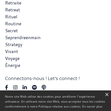
Retraite
Retreat
Rituel
Routine
Secret
Seprendreenmain
Strategy
Vivant
Voyage
Énergie
Connectons-nous ! Let's connect !
×
Notre site Web utilise des cookies pour améliorer l'expérience
utilisateur. En utilisant notre site Web, vous acceptez tous les cookies
conformément à notre Politique relative aux cookies.
En savoir plus