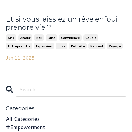
Et si vous laissiez un rêve enfoui
prendre vie ?
Ame
Amour
Bali
Bliss
Confidence
Couple
Entreprendre
Expansion
Love
Retraite
Retreat
Voyage
Jan 11, 2025
Categories
All Categories
#empowerment