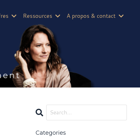
fres
Ressources
A propos & contact
Categories