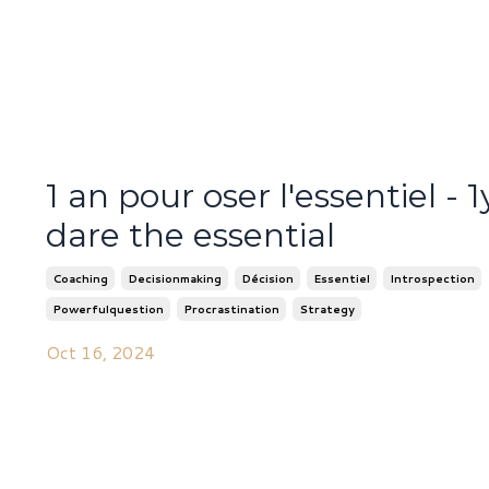
1 an pour oser l'essentiel - 1
dare the essential
Coaching
Decisionmaking
Décision
Essentiel
Introspection
Powerfulquestion
Procrastination
Strategy
Oct 16, 2024