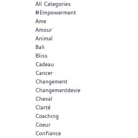
All Categories
#empowerment
Ame
Amour
Animal
Bali
Bliss
Cadeau
Cancer
Changement
Changementdevie
Cheval
Clarté
Coaching
Coeur
Confiance