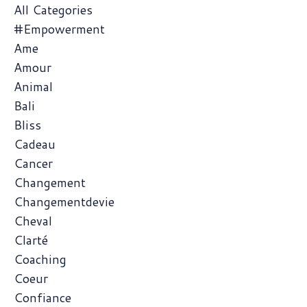
All Categories
#empowerment
Ame
Amour
Animal
Bali
Bliss
Cadeau
Cancer
Changement
Changementdevie
Cheval
Clarté
Coaching
Coeur
Confiance