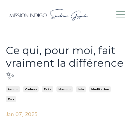
Ce qui, pour moi, fait
vraiment la différence
✨
Amour
Cadeau
Fete
Humour
Joie
Meditation
Paix
Jan 07, 2025